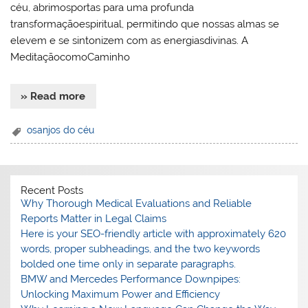
céu, abrimosportas para uma profunda
transformaçãoespiritual, permitindo que nossas almas se
elevem e se sintonizem com as energiasdivinas. A
MeditaçãocomoCaminho
» Read more
osanjos do céu
Recent Posts
Why Thorough Medical Evaluations and Reliable
Reports Matter in Legal Claims
Here is your SEO-friendly article with approximately 620
words, proper subheadings, and the two keywords
bolded one time only in separate paragraphs.
BMW and Mercedes Performance Downpipes:
Unlocking Maximum Power and Efficiency