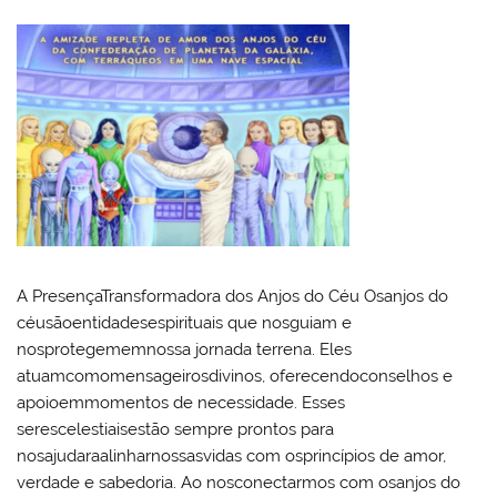
A PresençaTransformadora dos Anjos do Céu Osanjos do
céusãoentidadesespirituais que nosguiam e
nosprotegememnossa jornada terrena. Eles
atuamcomomensageirosdivinos, oferecendoconselhos e
apoioemmomentos de necessidade. Esses
serescelestiaisestão sempre prontos para
nosajudaraalinharnossasvidas com osprincípios de amor,
verdade e sabedoria. Ao nosconectarmos com osanjos do